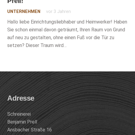
Prell!
UNTERNEHMEN
vor 3 Jahren
Hallo liebe Einrichtungsliebhaber und Heimwerker! Haben
Sie schon einmal davon geträumt, Ihren Raum von Grund
auf neu zu gestalten, ohne einen Fuß vor die Tür zu
setzen? Dieser Traum wird…
Adresse
Schreinerei
Benjamin Prell
Ansbacher Straße 16