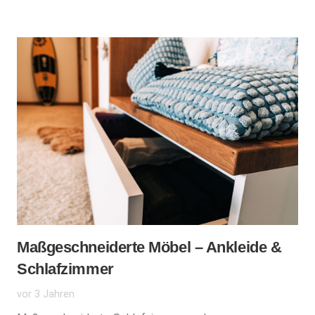
Maßgeschneiderte Möbel – Ankleide &
Schlafzimmer
vor 3 Jahren